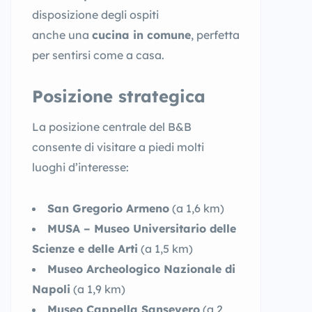
disposizione degli ospiti
anche una
cucina in comune
, perfetta
per sentirsi come a casa.
Posizione strategica
La posizione centrale del B&B
consente di visitare a piedi molti
luoghi d’interesse:
San Gregorio Armeno
(a 1,6 km)
MUSA – Museo Universitario delle
Scienze e delle Arti
(a 1,5 km)
Museo Archeologico Nazionale di
Napoli
(a 1,9 km)
Museo Cappella Sansevero
(a 2