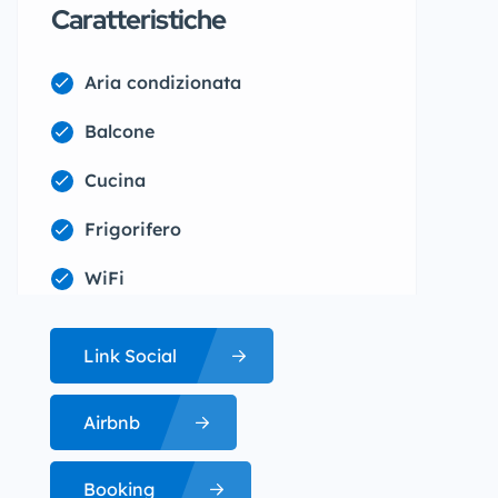
Caratteristiche
Aria condizionata
Balcone
Cucina
Frigorifero
WiFi
Link Social
Airbnb
Booking