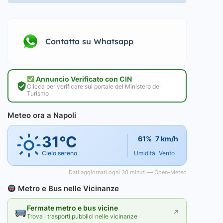
Contatta su Whatsapp
Annuncio Verificato con CIN
Clicca per verificare sul portale del Ministero del
Turismo
Meteo ora a Napoli
31°C
61%
7 km/h
Cielo sereno
Umidità
Vento
Dati aggiornati ogni 30 minuti — Open-Meteo
Metro e Bus nelle Vicinanze
Fermate metro e bus vicine
↗
Trova i trasporti pubblici nelle vicinanze