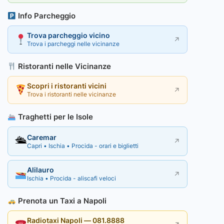
Info Parcheggio
Trova parcheggio vicino
↗
Trova i parcheggi nelle vicinanze
Ristoranti nelle Vicinanze
Scopri i ristoranti vicini
↗
Trova i ristoranti nelle vicinanze
Traghetti per le Isole
Caremar
🛳
↗
Capri • Ischia • Procida - orari e biglietti
Alilauro
↗
Ischia • Procida - aliscafi veloci
Prenota un Taxi a Napoli
Radiotaxi Napoli — 081.8888