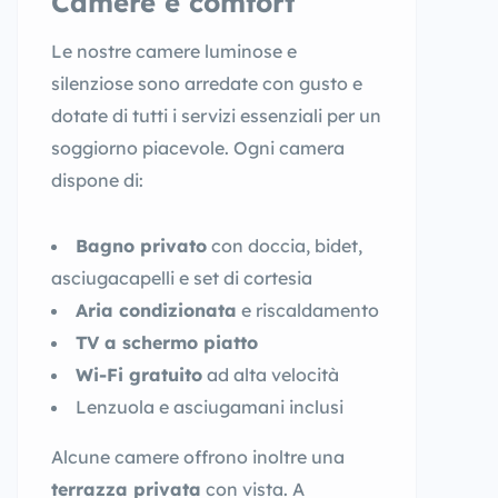
Camere e comfort
Le nostre camere luminose e
silenziose sono arredate con gusto e
dotate di tutti i servizi essenziali per un
soggiorno piacevole. Ogni camera
dispone di:
Bagno privato
con doccia, bidet,
asciugacapelli e set di cortesia
Aria condizionata
e riscaldamento
TV a schermo piatto
Wi-Fi gratuito
ad alta velocità
Lenzuola e asciugamani inclusi
Alcune camere offrono inoltre una
terrazza privata
con vista. A