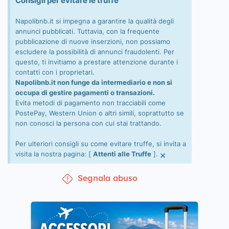
Consigli per evitare le truffe
Napolibnb.it si impegna a garantire la qualità degli
annunci pubblicati. Tuttavia, con la frequente
pubblicazione di nuove inserzioni, non possiamo
escludere la possibilità di annunci fraudolenti. Per
questo, ti invitiamo a prestare attenzione durante i
contatti con i proprietari.
Napolibnb.it non funge da intermediario e non si
occupa di gestire pagamenti o transazioni.
Evita metodi di pagamento non tracciabili come
PostePay, Western Union o altri simili, soprattutto se
non conosci la persona con cui stai trattando.
Per ulteriori consigli su come evitare truffe, si invita a
×
visita la nostra pagina: [
Attenti alle Truffe
].
Segnala abuso