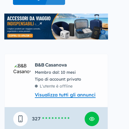
B&B Casanova
Membro dal: 10 mesi
tipo di account: privato
L'utente è offline
Visualizza tutti gli annunci
327
* * * * * * * * *