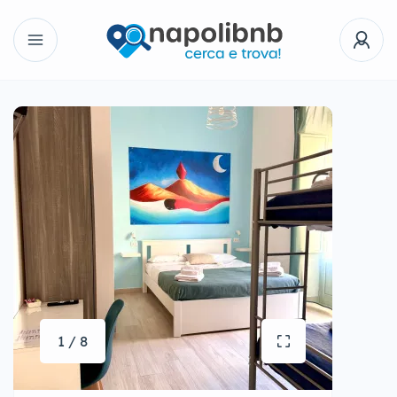
1 / 8