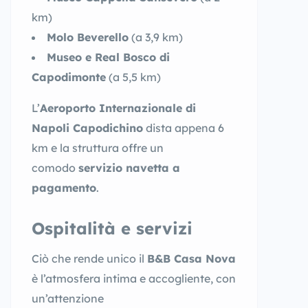
km)
Molo Beverello
(a 3,9 km)
Museo e Real Bosco di
Capodimonte
(a 5,5 km)
L’
Aeroporto Internazionale di
Napoli Capodichino
dista appena 6
km e la struttura offre un
comodo
servizio navetta a
pagamento
.
Ospitalità e servizi
Ciò che rende unico il
B&B Casa Nova
è l’atmosfera intima e accogliente, con
un’attenzione