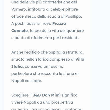
una delle vie più caratteristiche del
Vomero, intitolata al celebre pittore
ottocentesco della scuola di Posillipo.
A pochi passi si trova
Piazza
Canneto
, fulcro della vita del quartiere
e punto di riferimento per i residenti.
Anche l’edificio che ospita la struttura,
situato nello storico complesso di
Villa
Italia
, conserva un fascino
particolare che racconta la storia di
Napoli collinare.
Scegliere il
B&B Don Mimì
significa
vivere Napoli da una prospettiva
autentica, tra accoglienza, comfort e