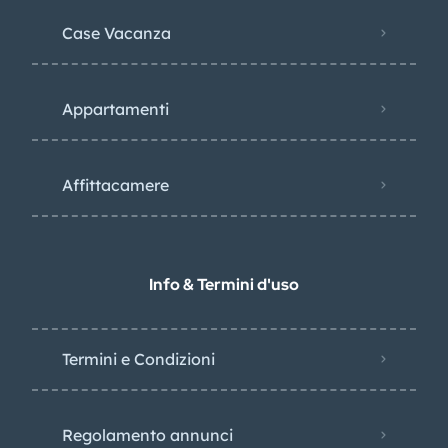
Case Vacanza
Appartamenti
Affittacamere
Info & Termini d'uso
Termini e Condizioni
Regolamento annunci