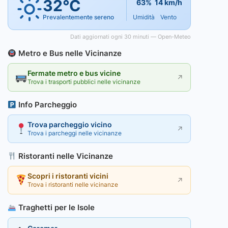
32°C
63%
14 km/h
Prevalentemente sereno
Umidità
Vento
Dati aggiornati ogni 30 minuti — Open-Meteo
Metro e Bus nelle Vicinanze
Fermate metro e bus vicine
↗
Trova i trasporti pubblici nelle vicinanze
Info Parcheggio
Trova parcheggio vicino
↗
Trova i parcheggi nelle vicinanze
Ristoranti nelle Vicinanze
Scopri i ristoranti vicini
↗
Trova i ristoranti nelle vicinanze
Traghetti per le Isole