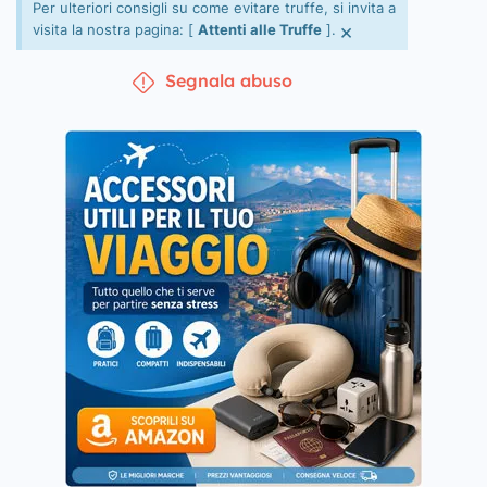
Per ulteriori consigli su come evitare truffe, si invita a
×
visita la nostra pagina: [
Attenti alle Truffe
].
Segnala abuso