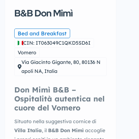
B&B Don Mimì
Bed and Breakfast
CIN: IT063049C1QKD5SD6I
Vomero
Via Giacinto Gigante, 80, 80136 N
apoli NA, Italia
Don Mimì B&B –
Ospitalità autentica nel
cuore del Vomero
Situato nella suggestiva cornice di
Villa Italia
, il
B&B Don Mimì
accoglie