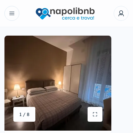
1 / 8