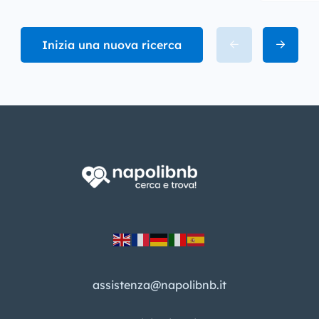
Inizia una nuova ricerca
assistenza@napolibnb.it