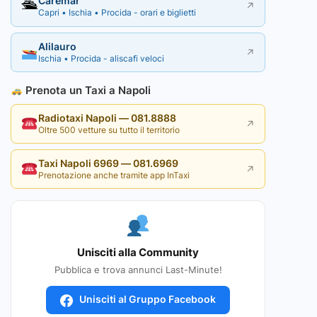
Caremar
🛳
↗
Capri • Ischia • Procida - orari e biglietti
Alilauro
↗
Ischia • Procida - aliscafi veloci
Prenota un Taxi a Napoli
Radiotaxi Napoli — 081.8888
↗
Oltre 500 vetture su tutto il territorio
Taxi Napoli 6969 — 081.6969
↗
Prenotazione anche tramite app InTaxi
Unisciti alla Community
Pubblica e trova annunci Last-Minute!
Unisciti al Gruppo Facebook