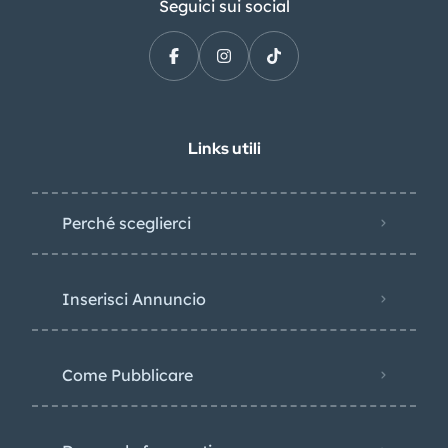
Seguici sui social
Links utili
Perché sceglierci
Inserisci Annuncio
Come Pubblicare