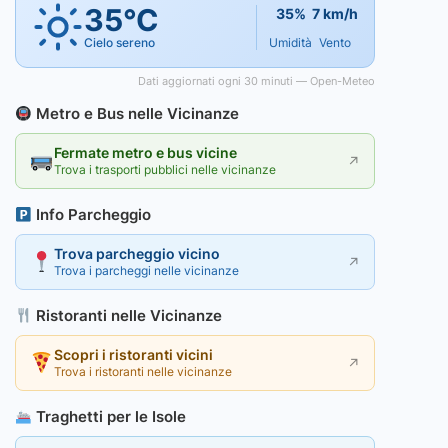
35°C
35%
7 km/h
Cielo sereno
Umidità
Vento
Dati aggiornati ogni 30 minuti — Open-Meteo
Metro e Bus nelle Vicinanze
Fermate metro e bus vicine
↗
Trova i trasporti pubblici nelle vicinanze
Info Parcheggio
Trova parcheggio vicino
↗
Trova i parcheggi nelle vicinanze
Ristoranti nelle Vicinanze
Scopri i ristoranti vicini
↗
Trova i ristoranti nelle vicinanze
Traghetti per le Isole