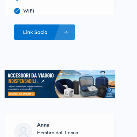
WiFi
Link Social
Anna
Membro dal: 1 anno