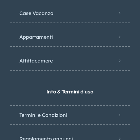
Case Vacanza
Appartamenti
Affittacamere
Info & Termini d'uso
Termini e Condizioni
Regolamento annunci