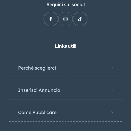
Seguici sui social
Links utili
Perché sceglierci
Inserisci Annuncio
Come Pubblicare