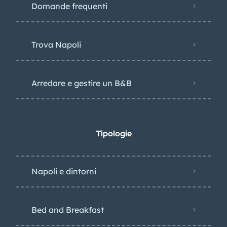
Domande frequenti
Trova Napoli
Arredare e gestire un B&B
Tipologie
Napoli e dintorni
Bed and Breakfast