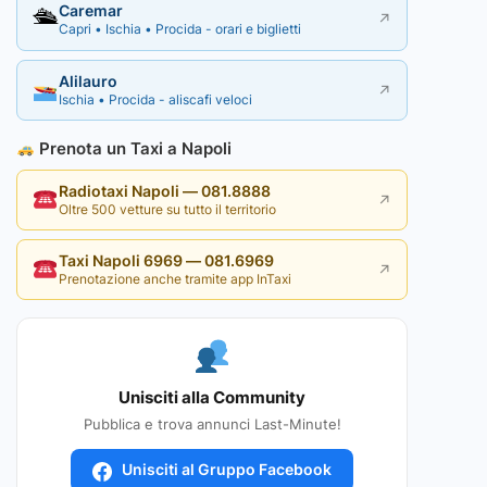
Caremar
🛳
↗
Capri • Ischia • Procida - orari e biglietti
Alilauro
↗
Ischia • Procida - aliscafi veloci
Prenota un Taxi a Napoli
Radiotaxi Napoli — 081.8888
↗
Oltre 500 vetture su tutto il territorio
Taxi Napoli 6969 — 081.6969
↗
Prenotazione anche tramite app InTaxi
Unisciti alla Community
Pubblica e trova annunci Last-Minute!
Unisciti al Gruppo Facebook