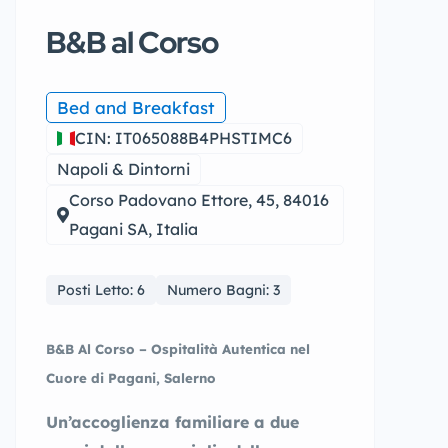
B&B al Corso
Bed and Breakfast
CIN: IT065088B4PHSTIMC6
Napoli & Dintorni
Corso Padovano Ettore, 45, 84016
Pagani SA, Italia
Posti Letto: 6
Numero Bagni: 3
B&B Al Corso – Ospitalità Autentica nel
Cuore di Pagani, Salerno
Un’accoglienza familiare a due