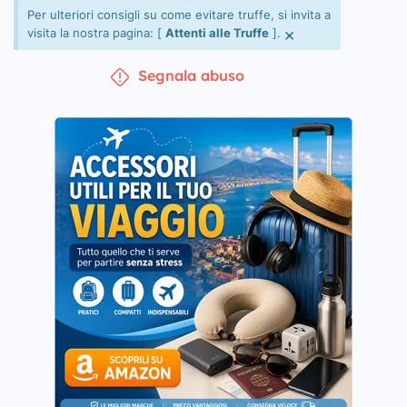
Per ulteriori consigli su come evitare truffe, si invita a
×
visita la nostra pagina: [
Attenti alle Truffe
].
Segnala abuso