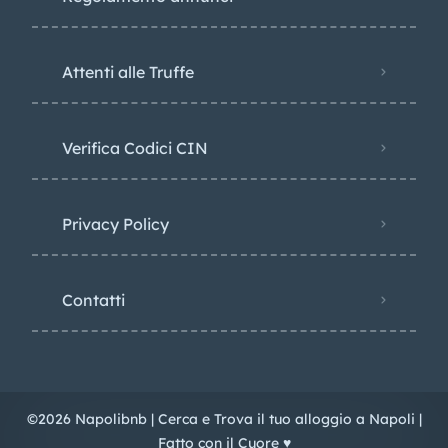
Attenti alle Truffe
Verifica Codici CIN
Privacy Policy​
Contatti
©2026 Napolibnb | Cerca e Trova il tuo alloggio a Napoli |
Fatto con il Cuore ♥