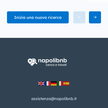
Inizia una nuova ricerca
assistenza@napolibnb.it