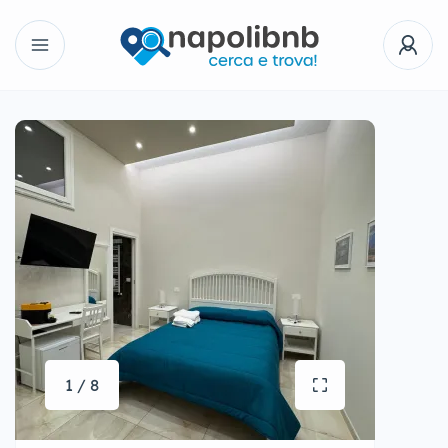
1 / 8