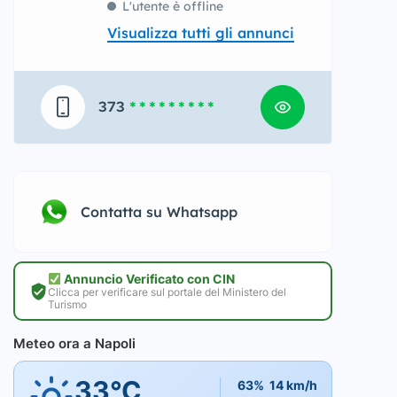
L'utente è offline
Visualizza tutti gli annunci
373
* * * * * * * * *
Contatta su Whatsapp
Annuncio Verificato con CIN
Clicca per verificare sul portale del Ministero del
Turismo
Meteo ora a Napoli
33°C
63%
14 km/h