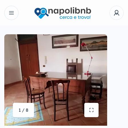
1 / 8