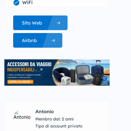
WiFi
Sito Web
Airbnb
Antonio
Membro dal: 2 anni
tipo di account: privato