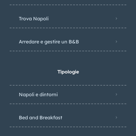
Trova Napoli
Arredare e gestire un B&B
Tipologie
Napoli e dintorni
Bed and Breakfast