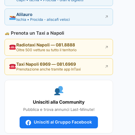
Alilauro
↗
Ischia • Procida - aliscafi veloci
Prenota un Taxi a Napoli
Radiotaxi Napoli — 081.8888
↗
Oltre 500 vetture su tutto il territorio
Taxi Napoli 6969 — 081.6969
↗
Prenotazione anche tramite app InTaxi
Unisciti alla Community
Pubblica e trova annunci Last-Minute!
Unisciti al Gruppo Facebook