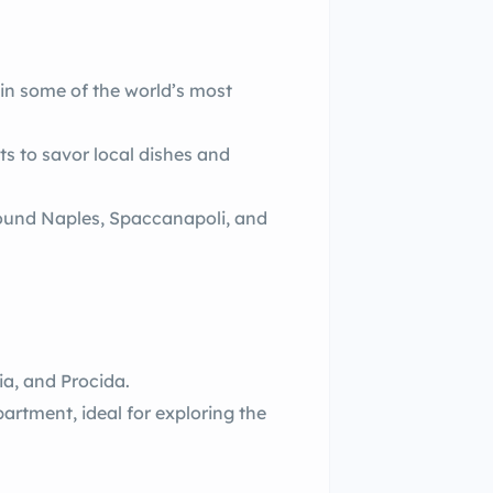
s in some of the world’s most
ots to savor local dishes and
ound Naples, Spaccanapoli, and
hia, and Procida.
partment, ideal for exploring the