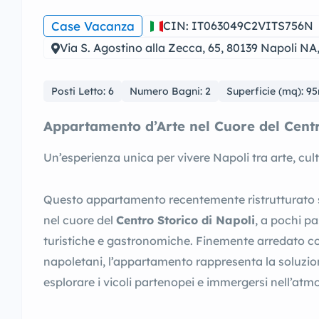
Case Vacanza
CIN: IT063049C2VITS756N
Via S. Agostino alla Zecca, 65, 80139 Napoli NA,
Posti Letto: 6
Numero Bagni: 2
Superficie (mq): 9
Appartamento d’Arte nel Cuore del Centr
Un’esperienza unica per vivere Napoli tra arte, cult
Questo appartamento recentemente ristrutturato si
nel cuore del
Centro Storico di Napoli
, a pochi pa
turistiche e gastronomiche. Finemente arredato con
napoletani, l’appartamento rappresenta la soluzion
esplorare i vicoli partenopei e immergersi nell’atmo