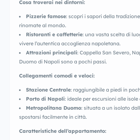
Cosa troverai nei dintorni:
Pizzerie famose
: scopri i sapori della tradizione
rinomate al mondo.
Ristoranti e caffetterie
: una vasta scelta di luog
vivere l’autentica accoglienza napoletana.
Attrazioni principali
: Cappella San Severo, Nap
Duomo di Napoli sono a pochi passi.
Collegamenti comodi e veloci:
Stazione Centrale
: raggiungibile a piedi in poch
Porto di Napoli
: ideale per escursioni alle isol
Metropolitana Duomo
: situata a un isolato da
spostarsi facilmente in città.
Caratteristiche dell’appartamento: