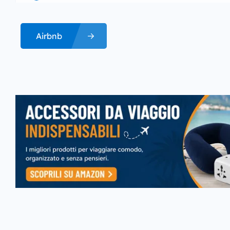
Airbnb