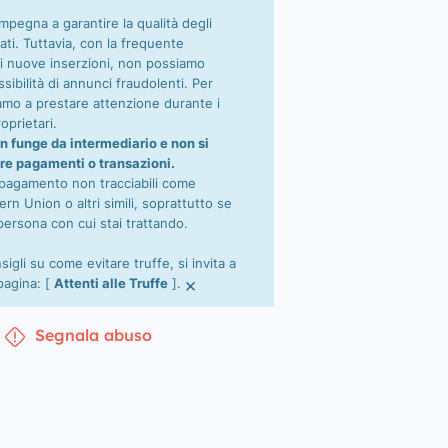
impegna a garantire la qualità degli
ati. Tuttavia, con la frequente
i nuove inserzioni, non possiamo
sibilità di annunci fraudolenti. Per
tiamo a prestare attenzione durante i
oprietari.
n funge da intermediario e non si
re pagamenti o transazioni.
 pagamento non tracciabili come
n Union o altri simili, soprattutto se
persona con cui stai trattando.
nsigli su come evitare truffe, si invita a
×
 pagina: [
Attenti alle Truffe
].
Segnala abuso