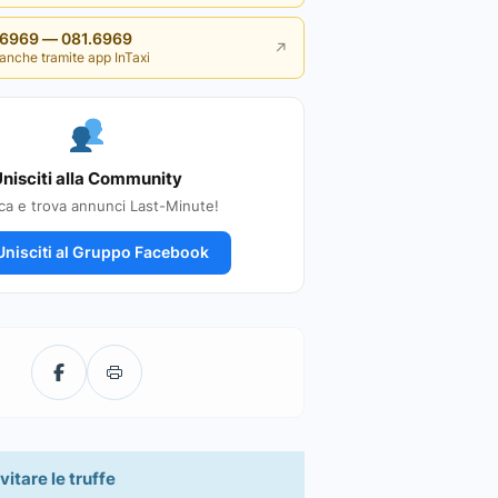
i 6969 — 081.6969
↗
anche tramite app InTaxi
nisciti alla Community
ca e trova annunci Last-Minute!
nisciti al Gruppo Facebook
vitare le truffe