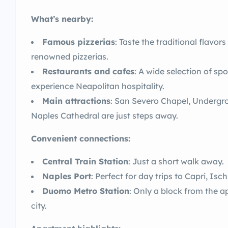
What’s nearby:
Famous pizzerias
: Taste the traditional flavor
renowned pizzerias.
Restaurants and cafes
: A wide selection of sp
experience Neapolitan hospitality.
Main attractions
: San Severo Chapel, Undergr
Naples Cathedral are just steps away.
Convenient connections:
Central Train Station
: Just a short walk away.
Naples Port
: Perfect for day trips to Capri, Isc
Duomo Metro Station
: Only a block from the a
city.