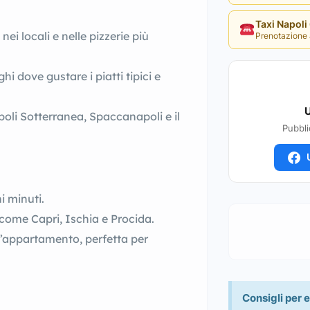
Taxi Napol
 nei locali e nelle pizzerie più
Prenotazione 
hi dove gustare i piatti tipici e
U
oli Sotterranea, Spaccanapoli e il
Pubbli
U
i minuti.
e come Capri, Ischia e Procida.
ll’appartamento, perfetta per
Consigli per e