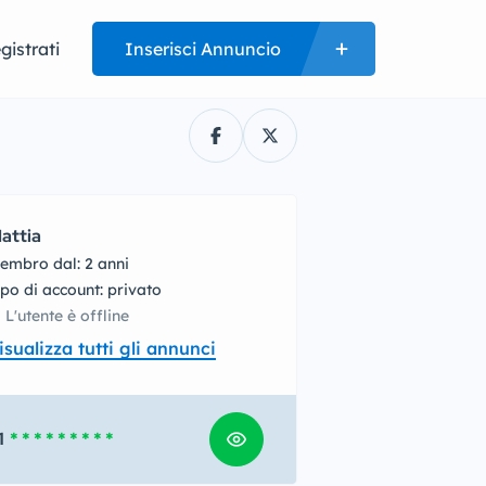
gistrati
Inserisci Annuncio
attia
embro dal: 2 anni
tipo di account: privato
L'utente è offline
isualizza tutti gli annunci
1
* * * * * * * * *