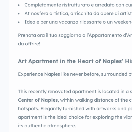
Completamente ristrutturato e arredato con cu
Atmosfera artistica, arricchita da opere di artisti
Ideale per una vacanza rilassante o un weekend 
Prenota ora il tuo soggiorno all’Appartamento d’Ar
da offrire!
Art Apartment in the Heart of Naples’ Hi
Experience Naples like never before, surrounded by 
This recently renovated apartment is located in a s
Center of Naples
, within walking distance of the c
hotspots. Elegantly furnished with artworks and pa
apartment is the ideal choice for exploring the vib
its authentic atmosphere.