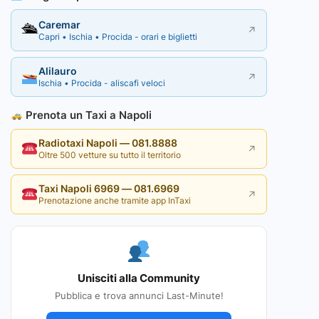
Caremar
🛳
↗
Capri • Ischia • Procida - orari e biglietti
Alilauro
↗
Ischia • Procida - aliscafi veloci
Prenota un Taxi a Napoli
Radiotaxi Napoli — 081.8888
↗
Oltre 500 vetture su tutto il territorio
Taxi Napoli 6969 — 081.6969
↗
Prenotazione anche tramite app InTaxi
Unisciti alla Community
Pubblica e trova annunci Last-Minute!