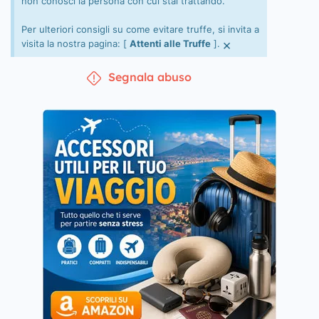
non conosci la persona con cui stai trattando.
Per ulteriori consigli su come evitare truffe, si invita a
×
visita la nostra pagina: [
Attenti alle Truffe
].
Segnala abuso