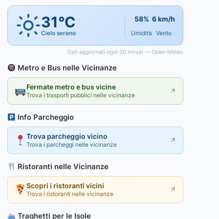
31°C
58%
6 km/h
Cielo sereno
Umidità
Vento
Dati aggiornati ogni 30 minuti — Open-Meteo
Metro e Bus nelle Vicinanze
Fermate metro e bus vicine
↗
Trova i trasporti pubblici nelle vicinanze
Info Parcheggio
Trova parcheggio vicino
↗
Trova i parcheggi nelle vicinanze
Ristoranti nelle Vicinanze
Scopri i ristoranti vicini
↗
Trova i ristoranti nelle vicinanze
Traghetti per le Isole