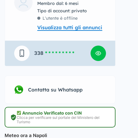
Membro dal: 6 mesi
tipo di account: privato
L'utente è offline
Visualizza tutti gli annunci
338
* * * * * * * * *
Contatta su Whatsapp
Annuncio Verificato con CIN
Clicca per verificare sul portale del Ministero del
Turismo
Meteo ora a Napoli