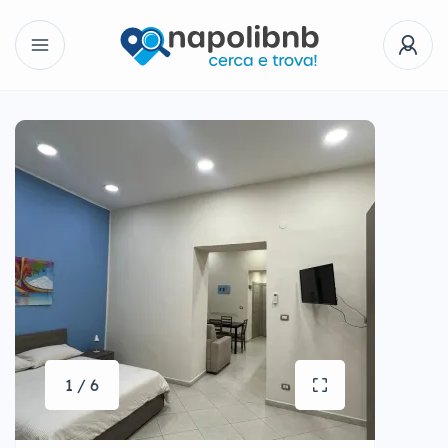
1 / 6