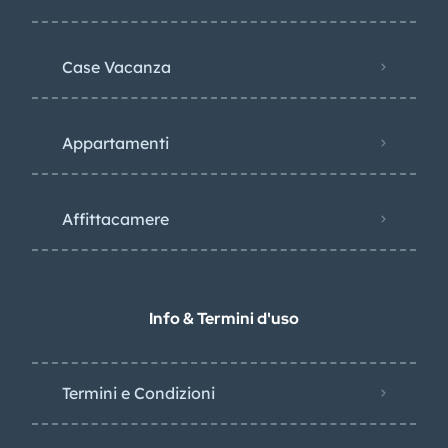
Case Vacanza
Appartamenti
Affittacamere
Info & Termini d'uso
Termini e Condizioni