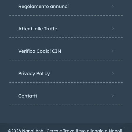
Regolamento annunci
Attenti alle Truffe
Verifica Codici CIN
Privacy Policy​
Contatti
©2026 Napolibnb | Cerca e Trova il tuo alloggio a Napoli |