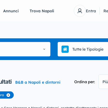
Annunci
Trova Napoli
Entra
Re
Tutte le Tipologie
ultati
Ordina per:
Più
B&B a Napoli e dintorni
ero