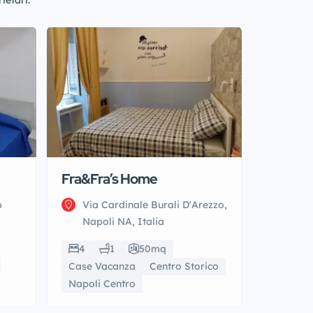
ietari.
Fra&Fra’s Home
6
Via Cardinale Burali D'Arezzo,
Napoli NA, Italia
4
1
50mq
Case Vacanza
Centro Storico
Napoli Centro