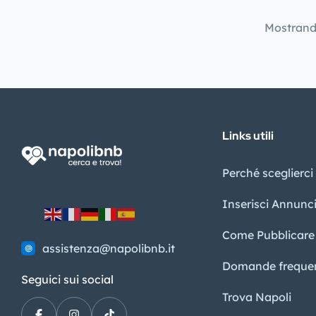
Mostran
Links utili
Perché sceglierci
Inserisci Annunc
Come Pubblicare
assistenza@napolibnb.it
Domande frequen
Seguici sui social
Trova Napoli