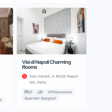
Visi di Napoli Charming
Rooms
Vico Cariati, 4, 80132 Napoli
NA, Italia
10
3
Affittacamere
Quartieri Spagnoli
à