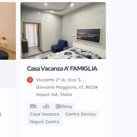
Casa Vacanza A’ FAMIGLIA
Vicoletto 2º di, Vico S.
Giovanni Maggiore, n7, 80134
Napoli NA, Italia
3
1
55mq
Case Vacanza
Centro Storico
1
Napoli Centro