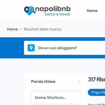
Home
Home
Risultati della ricerca
Dove vuoi alloggiare?
317
Ris
Parola chiave
Frigorif