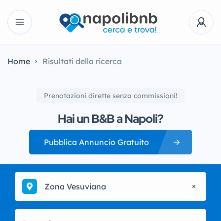
Home
Risultati della ricerca
Prenotazioni dirette senza commissioni!
Hai un B&B a Napoli?
Pubblica Annuncio Gratuito
Zona Vesuviana