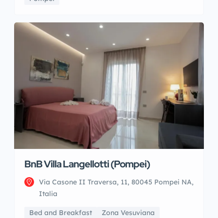
BnB Villa Langellotti (Pompei)
Via Casone II Traversa, 11, 80045 Pompei NA,
Italia
Bed and Breakfast
Zona Vesuviana