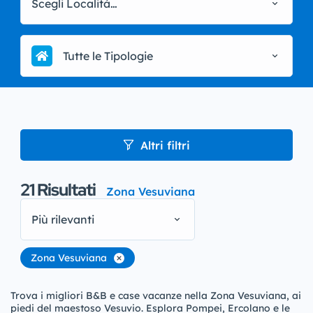
Scegli Località…
Tutte le Tipologie
Altri filtri
21
Risultati
Zona Vesuviana
Più rilevanti
Zona Vesuviana
Trova i migliori B&B e case vacanze nella Zona Vesuviana, ai
piedi del maestoso Vesuvio. Esplora Pompei, Ercolano e le