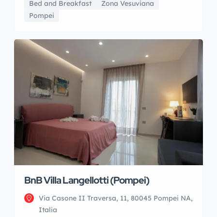
Bed and Breakfast
Zona Vesuviana
Pompei
BnB Villa Langellotti (Pompei)
Via Casone II Traversa, 11, 80045 Pompei NA,
Italia