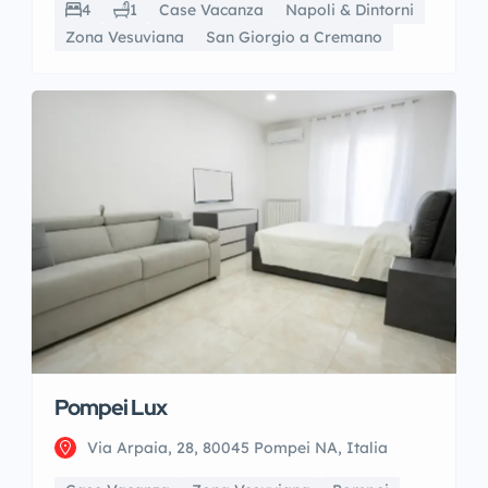
4
1
Case Vacanza
Napoli & Dintorni
Zona Vesuviana
San Giorgio a Cremano
Pompei Lux
Via Arpaia, 28, 80045 Pompei NA, Italia