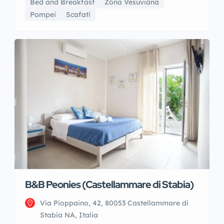
Bed and Breakfast
Zona Vesuviana
Pompei
Scafati
B&B Peonies (Castellammare di Stabia)
Via Pioppaino, 42, 80053 Castellammare di
Stabia NA, Italia