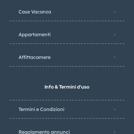
Case Vacanza
Appartamenti
Affittacamere
Info & Termini d'uso
Termini e Condizioni
Regolamento annunci