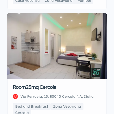
Case Vacanza
Zona Vesuviana
Pompei
Room25mq Cercola
Via Ferrovia, 15, 80040 Cercola NA, Italia
Bed and Breakfast
Zona Vesuviana
Cercola