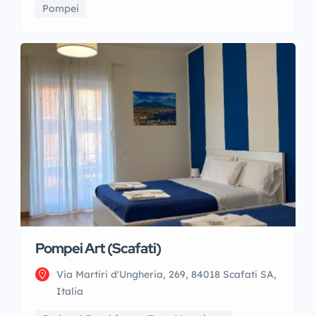
Pompei
Pompei Art (Scafati)
Via Martiri d'Ungheria, 269, 84018 Scafati SA,
Italia