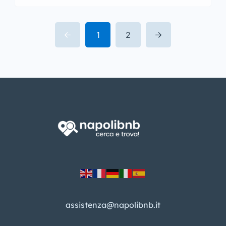
1
2
assistenza@napolibnb.it