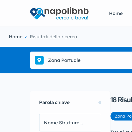
Home
Home
Risultati della ricerca
Zona Portuale
18
Risul
Parola chiave
Zona Po