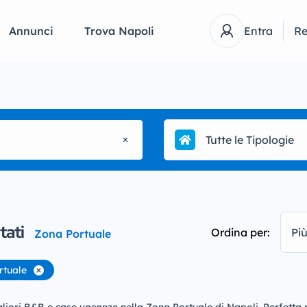
Annunci
Trova Napoli
Entra
Re
Tutte le Tipologie
tati
Ordina per:
Più
Zona Portuale
rtuale