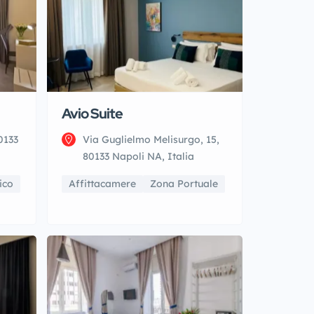
Avio Suite
0133
Via Guglielmo Melisurgo, 15,
80133 Napoli NA, Italia
ico
Affittacamere
Zona Portuale